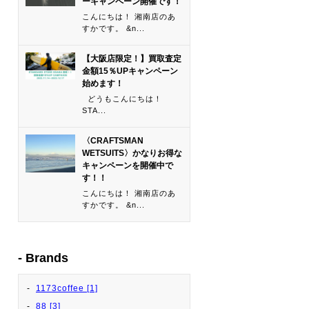
ーキャンペーン開催です！
こんにちは！ 湘南店のあ
すかです。 &n...
【大阪店限定！】買取査定
金額15％UPキャンペーン
始めます！
どうもこんにちは！
STA...
〈CRAFTSMAN
WETSUITS〉かなりお得な
キャンペーンを開催中で
す！！
こんにちは！ 湘南店のあ
すかです。 &n...
Brands
1173coffee [1]
88 [3]