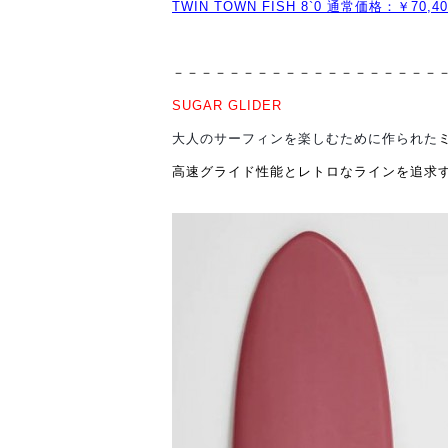
TWIN TOWN FISH 8`0 通常価格：￥70,
－－－－－－－－－－－－－－－－－－－
SUGAR GLIDER
大人のサーフィンを楽しむために作られた
高速グライド性能とレトロなラインを追求