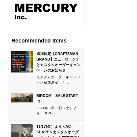
Recommended Items
追加決定【CRAFTSMAN
BRAND】ニューローンチ
とカスタムオーダーキャン
ペーンのお知らせ
カスタムオーダーキャンペ
ーン追加決定！！...
BIRDOM – SALE START
!!!
2024年3月23日（土）よ
り、BIRD...
11/17(金）より＜AC
SHAPE＞カスタムオーダ