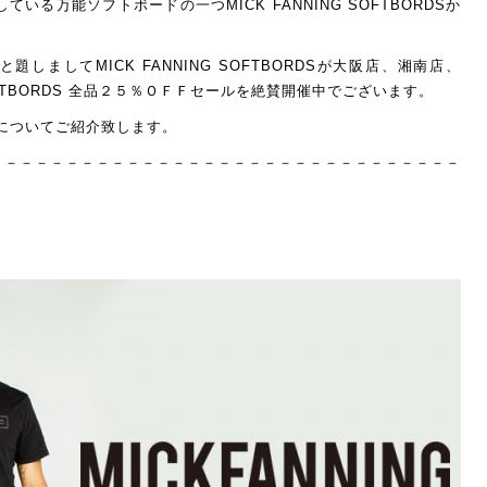
る万能ソフトボードの一つMICK FANNING SOFTBORDSか
！と題しまして
MICK FANNING SOFTBORDS
が大阪店、湘南店、
G SOFTBORDS 全品２５％ＯＦＦセールを絶賛開催中でございます。
RDSについてご紹介致します。
－－－－－－－－－－－－－－－－－－－－－－－－－－－－－－－