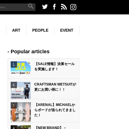
L
ART
PEOPLE
EVENT
G
SURF PHOTO
Popular articles
【SALE情報】決算セール
を実施します！
CRAFTSMAN WETSUITが
更にお買い得に！！
【ARENAL】MICHAELか
らボードが送られてきまし
た！
【NEW BRAND】－