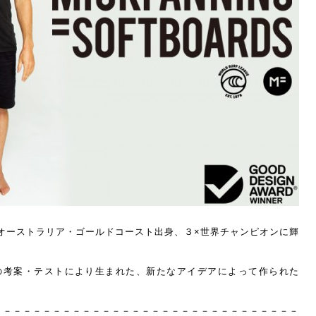
オーストラリア・ゴールドコースト出身、３×世界チャンピオンに輝
ング）の考案・テストにより生まれた、新たなアイデアによって作られた
－－－－－－－－－－－－－－－－－－－－－－－－－－－－－－－