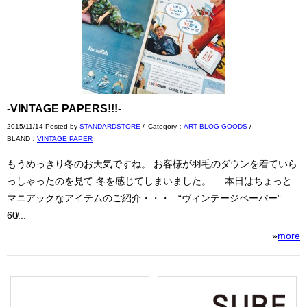
-VINTAGE PAPERS!!!-
2015/11/14 Posted by
STANDARDSTORE
/
Category：
ART
BLOG
GOODS
/
BLAND：
VINTAGE PAPER
もうめっきり冬のお天気ですね。 お客様が羽毛のダウンを着ていら
っしゃったのを見て 冬を感じてしまいました。 本日はちょっと
マニアックなアイテムのご紹介・・・ “ヴィンテージペーパー”
60̸...
»
more