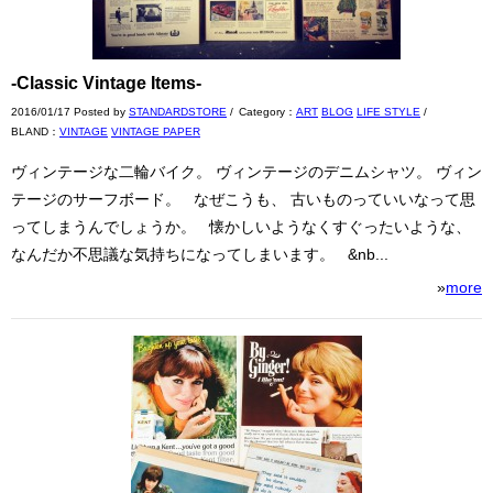
-Classic Vintage Items-
2016/01/17 Posted by
STANDARDSTORE
/
Category：
ART
BLOG
LIFE STYLE
/
BLAND：
VINTAGE
VINTAGE PAPER
ヴィンテージな二輪バイク。 ヴィンテージのデニムシャツ。 ヴィン
テージのサーフボード。 なぜこうも、 古いものっていいなって思
ってしまうんでしょうか。 懐かしいようなくすぐったいような、
なんだか不思議な気持ちになってしまいます。 &nb...
»
more