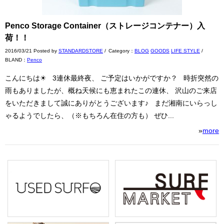
Penco Storage Container（ストレージコンテナー）入
荷！！
2016/03/21 Posted by
STANDARDSTORE
/
Category：
BLOG
GOODS
LIFE STYLE
/
BLAND：
Penco
こんにちは☀︎ 3連休最終夜、 ご予定はいかがですか？ 時折突然の
雨もありましたが、概ね天候にも恵まれたこの連休、 沢山のご来店
をいただきまして誠にありがとうございます♪ まだ湘南にいらっし
ゃるようでしたら、（※もちろん在住の方も） ぜひ...
»
more