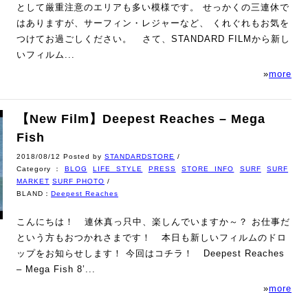
として厳重注意のエリアも多い模様です。 せっかくの三連休で
はありますが、サーフィン・レジャーなど、 くれぐれもお気を
つけてお過ごしください。 さて、STANDARD FILMから新し
いフィルム...
»
more
【New Film】Deepest Reaches – Mega
Fish
2018/08/12 Posted by
STANDARDSTORE
/
Category：
BLOG
LIFE STYLE
PRESS
STORE INFO
SURF
SURF
MARKET
SURF PHOTO
/
BLAND：
Deepest Reaches
こんにちは！ 連休真っ只中、楽しんでいますか～？ お仕事だ
という方もおつかれさまです！ 本日も新しいフィルムのドロ
ップをお知らせします！ 今回はコチラ！ Deepest Reaches
– Mega Fish 8’...
»
more