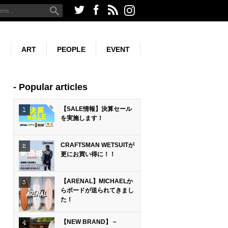
L
ART
PEOPLE
EVENT
G
SURF PHOTO
Popular articles
【SALE情報】決算セール
を実施します！
CRAFTSMAN WETSUITが
更にお買い得に！！
【ARENAL】MICHAELか
らボードが送られてきまし
た！
【NEW BRAND】－