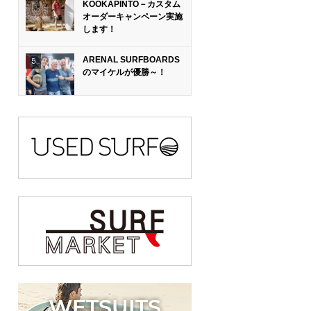
KOOKAPINTO－カスタム
オーダーキャンペーン実施
します！
ARENAL SURFBOARDS
のマイケルが優勝～！