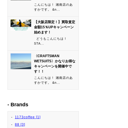
こんにちは！ 湘南店のあ
すかです。 &n...
【大阪店限定！】買取査定
金額15％UPキャンペーン
始めます！
どうもこんにちは！
STA...
〈CRAFTSMAN
WETSUITS〉かなりお得な
キャンペーンを開催中で
す！！
こんにちは！ 湘南店のあ
すかです。 &n...
Brands
1173coffee [1]
88 [3]