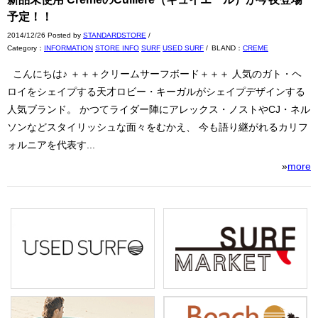
予定！！
2014/12/26 Posted by
STANDARDSTORE
/
Category：
INFORMATION
STORE INFO
SURF
USED SURF
/
BLAND：
CREME
こんにちは♪ ＋＋＋クリームサーフボード＋＋＋ 人気のガト・ヘ
ロイをシェイプする天才ロビー・キーガルがシェイプデザインする
人気ブランド。 かつてライダー陣にアレックス・ノストやCJ・ネル
ソンなどスタイリッシュな面々をむかえ、 今も語り継がれるカリフ
ォルニアを代表す...
»
more