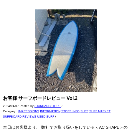
お客様 サーフボードレビュー Vol.2
2024/04/07 Posted by
STANDARDSTORE
/
Category：
IMPRESSIONS
INFORMATION
STORE INFO
SURF
SURF MARKET
SURFBOARD REVIEWS
USED SURF
/
本日はお客様より、 弊社でお取り扱いをしている＜AC SHAPE＞の