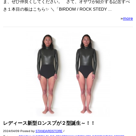
ま、ぜひ仲良くしてください。 さて、オザワが紹介する記念すべ
き１本目の板はこちら✨ ＼「BIRDOM / ROCK STEDY ...
»
more
レディース新型ロンスプが２型誕生～！！
2024/04/09 Posted by
STANDARDSTORE
/