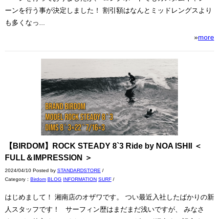
ーンを行う事が決定しました！ 割引額はなんとミッドレングスより
も多くなっ...
»
more
【BIRDOM】ROCK STEADY 8`3 Ride by NOA ISHII ＜
FULL＆IMPRESSION ＞
2024/04/10 Posted by
STANDARDSTORE
/
Category：
Birdom
BLOG
INFORMATION
SURF
/
はじめまして！ 湘南店のオザワです。 つい最近入社したばかりの新
人スタッフです！ サーフィン歴はまだまだ浅いですが、 みなさ