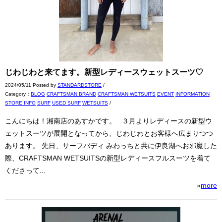
じわじわと来てます。新型レディースウェットスーツ♡
2024/05/11 Posted by
STANDARDSTORE
/
Category：
BLOG
CRAFTSMAN BRAND
CRAFTSMAN WETSUITS
EVENT
INFORMATION
STORE INFO
SURF
USED SURF
WETSUITS
/
こんにちは！湘南店のあすかです。 ３月よりレディースの新型ウ
ェットスーツが展開となってから、じわじわとお客様へ広まりつつ
あります。 先日、サーフバディ みわっちと共に伊良湖へお邪魔した
際、CRAFTSMAN WETSUITSの新型レディースフルスーツを着て
くださって...
»
more