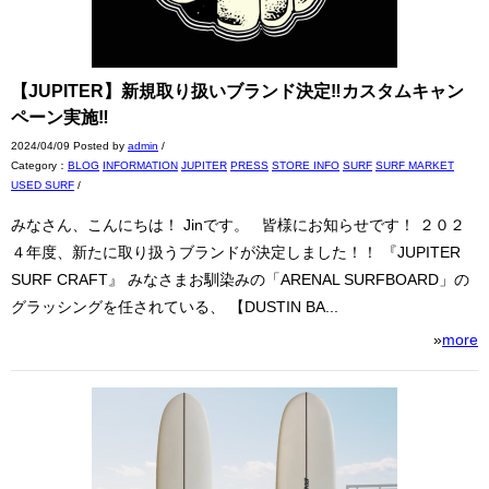
【JUPITER】新規取り扱いブランド決定‼カスタムキャン
ペーン実施‼
2024/04/09 Posted by
admin
/
Category：
BLOG
INFORMATION
JUPITER
PRESS
STORE INFO
SURF
SURF MARKET
USED SURF
/
みなさん、こんにちは！ Jinです。 皆様にお知らせです！ ２０２
４年度、新たに取り扱うブランドが決定しました！！ 『JUPITER
SURF CRAFT』 みなさまお馴染みの「ARENAL SURFBOARD」の
グラッシングを任されている、 【DUSTIN BA...
»
more