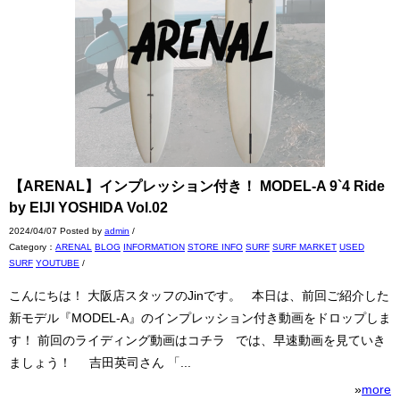
【ARENAL】インプレッション付き！ MODEL-A 9`4 Ride
by EIJI YOSHIDA Vol.02
2024/04/07 Posted by
admin
/
Category：
ARENAL
BLOG
INFORMATION
STORE INFO
SURF
SURF MARKET
USED
SURF
YOUTUBE
/
こんにちは！ 大阪店スタッフのJinです。 本日は、前回ご紹介した
新モデル『MODEL-A』のインプレッション付き動画をドロップしま
す！ 前回のライディング動画はコチラ では、早速動画を見ていき
ましょう！ 吉田英司さん 「...
»
more