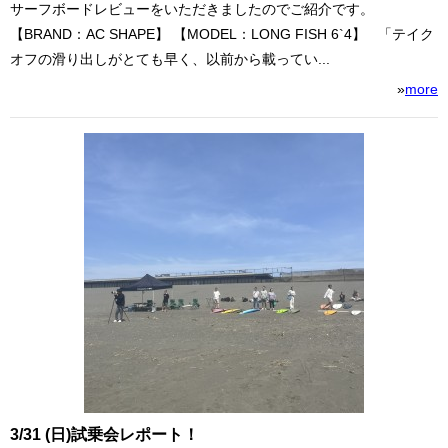
サーフボードレビューをいただきましたのでご紹介です。
【BRAND：AC SHAPE】 【MODEL：LONG FISH 6`4】 「テイク
オフの滑り出しがとても早く、以前から載ってい...
»
more
3/31 (日)試乗会レポート！