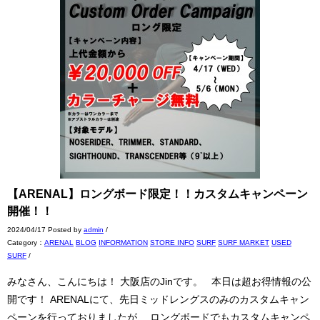
【ARENAL】ロングボード限定！！カスタムキャンペーン
開催！！
2024/04/17 Posted by
admin
/
Category：
ARENAL
BLOG
INFORMATION
STORE INFO
SURF
SURF MARKET
USED
SURF
/
みなさん、こんにちは！ 大阪店のJinです。 本日は超お得情報の公
開です！ ARENALにて、先日ミッドレングスのみのカスタムキャン
ペーンを行っておりましたが、 ロングボードでもカスタムキャンペ